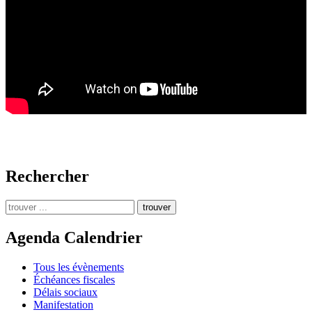
Rechercher
trouver
Agenda Calendrier
Tous les évènements
Échéances fiscales
Délais sociaux
Manifestation