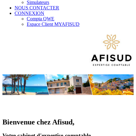
Simulateurs
NOUS CONTACTER
CONNEXION
Compta QWE
Espace Client MYAFISUD
Bienvenue chez Afisud,
Votre cabinet d'expertise-comptable.