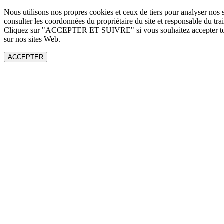
Nous utilisons nos propres cookies et ceux de tiers pour analyser nos s
consulter les coordonnées du propriétaire du site et responsable du tr
Cliquez sur "ACCEPTER ET SUIVRE" si vous souhaitez accepter tous
sur nos sites Web.
ACCEPTER